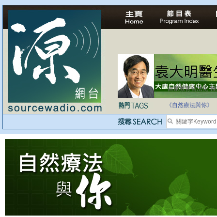
自家教育合法化-
《自然療法與你》