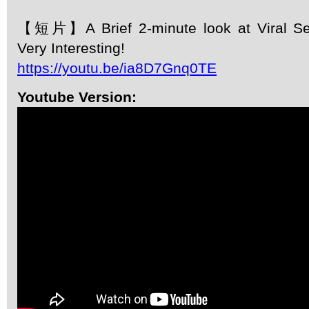
【短片】A Brief 2-minute look at Viral Se
Very Interesting!
https://youtu.be/ia8D7Gnq0TE
Youtube Version: