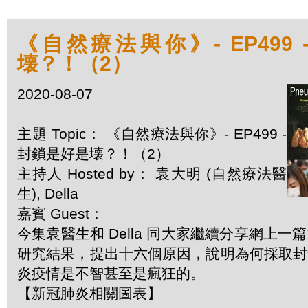
《自然療法與你》- EP499
壊？！（2）
2020-08-07
主題 Topic： 《自然療法與你》- EP499 -
封鎖是好是壊？！（2）
主持人 Hosted by： 袁大明 (自然療法醫
生), Della
嘉賓 Guest：
今集袁醫生和 Della 同大家繼續分享網上
研究結果，提出十六個原因，說明為何採取封
炎疫情是不智甚至是瘋狂的。
【新冠肺炎相關圖表】