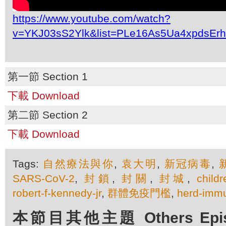
https://www.youtube.com/watch?
v=YKJ03sS2Ylk&list=PLe16As5Ua4xpdsEr
第一節 Section 1
下載 Download
第二節 Section 2
下載 Download
Tags:
自然療法與你
,
袁大明
,
新冠病毒
,
SARS-CoV-2
,
封鎖
,
封關
,
封城
,
childr
robert-f-kennedy-jr
,
群體免疫門檻
,
herd-immu
本節目其他主題 Others Episod