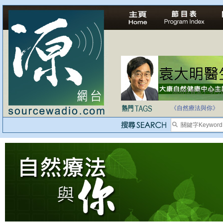
法治社會並不等同
自家教育合法化-
《自然療法與你》