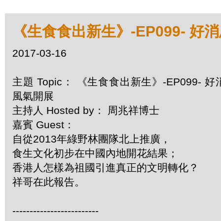
《生食食出新生》-EP099- 
2017-03-16
主題 Topic： 《生食食出新生》-EP099-
風氣開展
主持人 Hosted by： 周兆祥博士
嘉賓 Guest：
自從2013年綠野林團隊北上推廣，
食生文化初步在中國內地開花結果；
香港人怎樣為祖國引進真正的文明轉化？
祥哥在此報告。
-------------------------