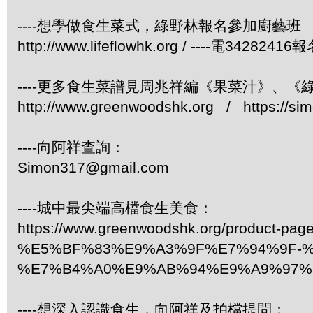
----想學做食生菜式，綠野林報名參加廚藝班
http://www.lifeflowhk.org / ----電3428241
----更多食生菜譜見周兆祥編《果菜汁》、
http://www.greenwoodshk.org / https://si
----向阿祥查詢：
Simon317@gmail.com
----城中最尖端高檔食生美食：
https://www.greenwoodshk.org/product-page
%E5%BF%83%E9%A3%9F%E7%94%9F-%
%E7%B4%A0%E9%AB%94%E9%A9%97%
----想深入認識食生，向阿祥及拍檔提問：