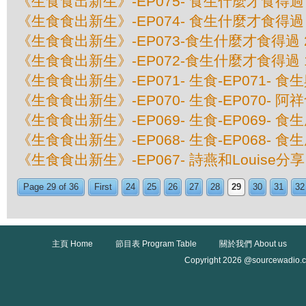
《生食食出新生》-EP075- 食生什麼才食得
《生食食出新生》-EP074- 食生什麼才食得
《生食食出新生》-EP073-食生什麼才食得過
《生食食出新生》-EP072-食生什麼才食得過
《生食食出新生》-EP071- 生食-EP071- 
《生食食出新生》-EP070- 生食-EP070- 阿
《生食食出新生》-EP069- 生食-EP069- 食
《生食食出新生》-EP068- 生食-EP068- 食
《生食食出新生》-EP067- 詩燕和Louise
Page 29 of 36
First
24
25
26
27
28
29
30
31
32
主頁 Home
節目表 Program Table
關於我們 About us
Copyright 2026 @sourcewadio.