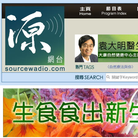
法治社會並不等同
自家教育合法化-
《自然療法與你》