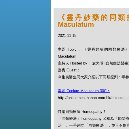
《靈丹妙藥的同類療法》
Maculatum
2021-11-18
主題 Topic： 《靈丹妙藥的同類療法》- EP
Maculatum
主持人 Hosted by： 袁大明 (自然療法醫生
嘉賓 Guest：
今集袁醫生同大家介紹以下同類療劑：毒參 Coni
毒參 Conium Maculatum 30C：
http://online.healthshop.com.hk/chinese_
何謂同類療法 Homeopathy？
「同類療法」Homeopathy 又稱為
治」。一手創立「同類療法」，並且不斷宣揚此一