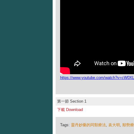
https://www.youtube.com/watch?v=cW0X
第一節 Section 1
下載 Download
Tags:
靈丹妙藥的同類療法
,
袁大明
,
順勢療