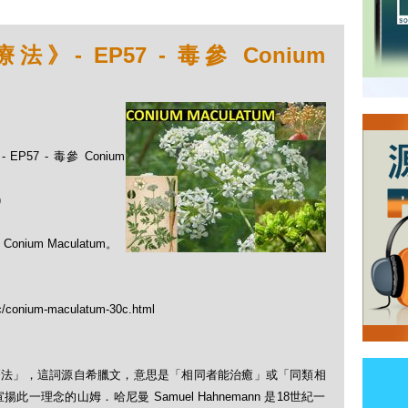
- EP57 - 毒參 Conium
57 - 毒參 Conium
)
um Maculatum。
tc/conium-maculatum-30c.html
「順勢療法」，這詞源自希臘文，意思是「相同者能治癒」或「同類相
理念的山姆．哈尼曼 Samuel Hahnemann 是18世紀一