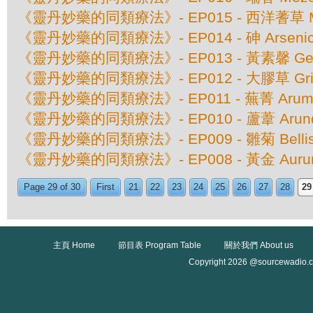
《靈丹妙藥的同類療法》- EP015 - 西洋蓍草 Millef
《靈丹妙藥的同類療法》- EP014 - 砷 Arsenic
《靈丹妙藥的同類療法》- EP013 - 黃素馨 Gel
《靈丹妙藥的同類療法》- EP012 - 大膠草 Grinde
《靈丹妙藥的同類療法》- EP011 - 蕪菁 Arum Tr
《靈丹妙藥的同類療法》- EP010 - 蘆葦 Arundo 
《靈丹妙藥的同類療法》- EP009 - 雛菊 Bellis 
《靈丹妙藥的同類療法》- EP008 - 黃金 Aurum 
Page 29 of 30
First
21
22
23
24
25
26
27
28
29
主頁 Home
節目表 Program Table
關於我們 About us
Copyright 2026 @sourcewadio.