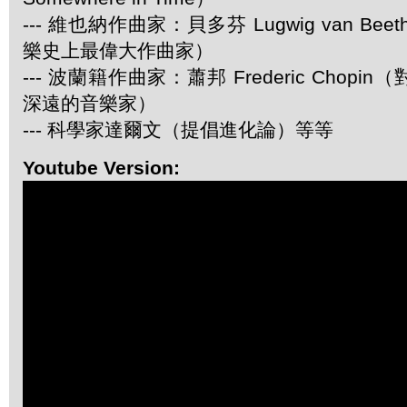
--- 維也納作曲家：貝多芬 Lugwig van Be
樂史上最偉大作曲家）
--- 波蘭籍作曲家：蕭邦 Frederic Chop
深遠的音樂家）
--- 科學家達爾文（提倡進化論）等等
Youtube Version: