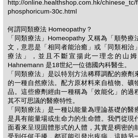
http://online.healthshop.com.hk/chinese_tc/
phosphoricum-30c.html
何謂同類療法 Homeopathy？
「同類療法」Homeopathy 又稱為「順勢
文，意思是「相同者能治癒」或「同類相治
療法」，並且不斷宣揚此一理念的山姆．哈
Hahnemann 是18世紀一位德國內科醫生。
「同類療法」是以特別方法稀釋調配的療劑
的一種自然療法。配方原材料來自植物、礦
品。這些療劑經由一種稱為「效能化」的過
其不可思議的醫療特性。
「同類療法」是一種以能量為理論基礎的醫
是具有能量場或生命力的生命體。我們從現
面看來呈現固體形式的人體，其實是稠密的
受到任何干擾，都可能引發出疾病，這時另