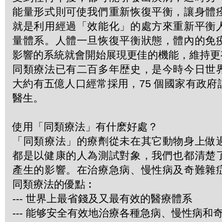
能量形式則可使我們重新恢復平衡，讓身體
就是利用經過「效能化」的處方來重新平衡
量體系。人體一旦恢復平衡狀態，體內的免
影響的系統就會開始展現更佳的機能，維持更
同類療法已有二百多年歴史，是今時今日世
大約有五億人口經常採用，75 個國家有政
醫生。
使用「同類療法」有什麽好處？
「同類療法」的療劑從未在其它動物身上做
都是以健康的人為測試對象，我們也都清楚
產生的影響。在治療急病、慢性病及奇難雜
同類療法的優點︰
--- 世界上最省錢及又最有效的醫療體系
--- 能够安全有效地治療各種急病、慢性病和