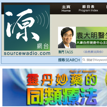
法治社會並不等同
自家教育合法化-
《自然療法與你》