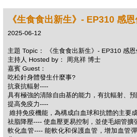
《生食食出新生》- EP310 感
2025-06-12
主題 Topic： 《生食食出新生》- EP310 
主持人 Hosted by： 周兆祥 博士
嘉賓 Guest：
吃松針身體發生什麼事?
抗衰抗輻射----
具有極強的清除自由基的能力，有抗輻射、預
提高免疫力----
維持免疫機能，為構成白血球和抗體的主要
祛脂降壓---- 使血壓更易控制，並使毛細管
軟化血管---- 能軟化和保護血管，增加血