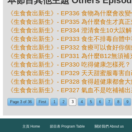
本節目其他主題 Others Episodes 
《生食食出新生》- EP336 食物為什麼會改
《生食食出新生》- EP335 為什麼食生才真
《生食食出新生》- EP334 澄清食生10大誤解
《生食食出新生》- EP333 食生不排毒自體中
《生食食出新生》- EP332 食療可以食好你
《生食食出新生》- EP331 為什麼B12無須補
《生食食出新生》- EP330 吃得健康怎樣死？
《生食食出新生》- EP329 天天甜蜜服毒害自
《生食食出新生》- EP328 食得超健康都會
《生食食出新生》- EP327 氣血不是吃補補
Page 3 of 36
First
1
2
3
4
5
6
7
8
9
主頁 Home
節目表 Program Table
關於我們 About us