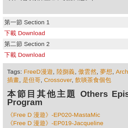
第一節 Section 1
下載 Download
第二節 Section 2
下載 Download
Tags:
FreeD漫遊
,
陸捌義
,
傲雲然
,
夢想
,
Arc
插畫
,
是但哥
,
Crossover
,
飲啖茶食個包
本節目其他主題 Others Episod
Program
《Free D 漫遊》-EP020-MastaMic
《Free D 漫遊》-EP019-Jacqueline