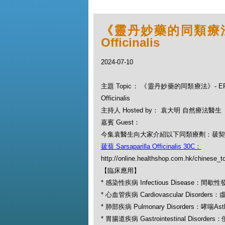
《靈丹妙藥的同類療法》- E
Officinalis
2024-07-10
主題 Topic： 《靈丹妙藥的同類療法》- EP242 
Officinalis
主持人 Hosted by： 袁大明 自然療法醫生
嘉賓 Guest：
今集袁醫生向大家介紹以下同類療劑：菝契 Sarsapar
菝葜 Sarsaparilla Officinalis 30C：
http://online.healthshop.com.hk/chinese_tc
【臨床應用】
* 感染性疾病 Infectious Disease：間歇性發燒I
* 心血管疾病 Cardiovascular Disorders：
* 肺部疾病 Pulmonary Disorders：哮喘As
* 胃腸道疾病 Gastrointestinal Disorder