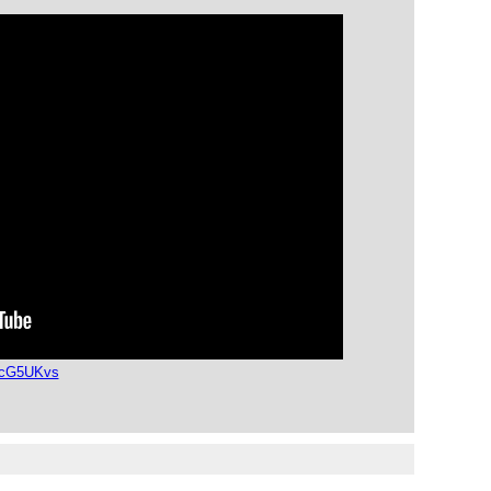
UcG5UKvs