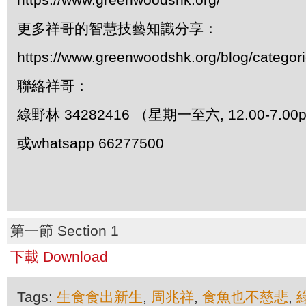
更多祥哥的智慧技藝知識分享：
https://www.greenwoodshk.org/blog/
聯絡祥哥：
綠野林 34282416 （星期一至六, 12.00-7.0
或whatsapp 66277500
第一節 Section 1
下載 Download
Tags:
生食食出新生
,
周兆祥
,
食魚也不慈悲
,