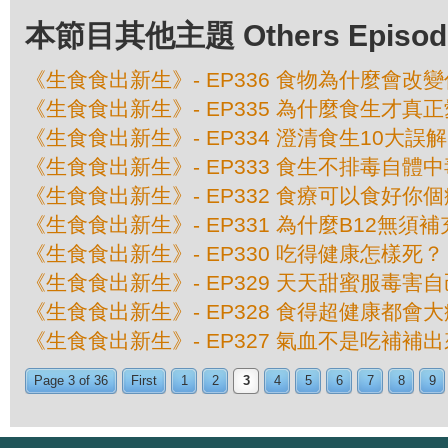
本節目其他主題 Others Episodes 
《生食食出新生》- EP336 食物為什麼會改
《生食食出新生》- EP335 為什麼食生才真
《生食食出新生》- EP334 澄清食生10大誤解
《生食食出新生》- EP333 食生不排毒自體中
《生食食出新生》- EP332 食療可以食好你
《生食食出新生》- EP331 為什麼B12無須補
《生食食出新生》- EP330 吃得健康怎樣死？
《生食食出新生》- EP329 天天甜蜜服毒害自
《生食食出新生》- EP328 食得超健康都會
《生食食出新生》- EP327 氣血不是吃補補
Page 3 of 36
First
1
2
3
4
5
6
7
8
9