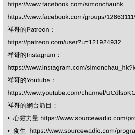
https://www.facebook.com/simonchauhk
https://www.facebook.com/groups/1266311
祥哥的Patreon：
https://patreon.com/user?u=121924932
祥哥的Instagram：
https://www.instagram.com/simonchau_hk
祥哥的Youtube：
https://www.youtube.com/channel/UCdls
祥哥的網台節目：
• 心靈力量 https://www.sourcewadio.com/pr
• 食生 https://www.sourcewadio.com/progr