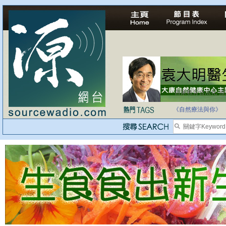
自家教育合法化-
《自然療法與你》