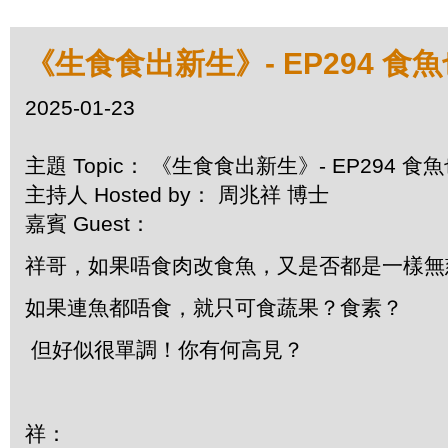
《生食食出新生》- EP294 食
2025-01-23
主題 Topic： 《生食食出新生》- EP294 食
主持人 Hosted by： 周兆祥 博士
嘉賓 Guest：
祥哥，如果唔食肉改食魚，又是否都是一樣無
如果連魚都唔食，就只可食蔬果？食素？
但好似很單調！你有何高見？
祥：