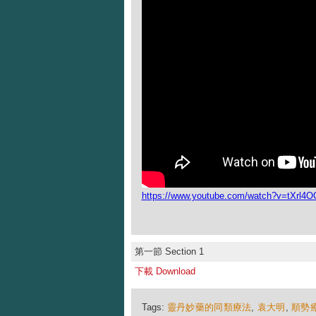
https://www.youtube.com/watch?v=tXrl4O
第一節 Section 1
下載 Download
Tags:
靈丹妙藥的同類療法
,
袁大明
,
順勢