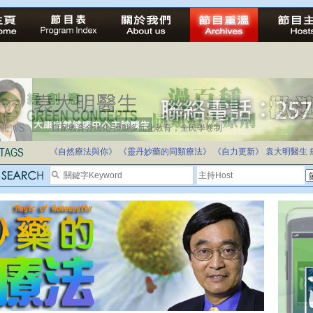
自家教育合法化-推動多元化教育，全民學卷制
醫療有選擇，人人有健康
《自然療法與你》
《靈丹妙藥的同類療法》
《自力更新》
袁大明醫生