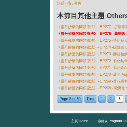
煩躁不安
,
鼻炎
本節目其他主題 Others Ep
《靈丹妙藥的同類療法》- EP277 - 疥瘡毒素 
《靈丹妙藥的同類療法》- EP276 - 藥喇叭 J
《靈丹妙藥的同類療法》- EP275 -番紅花 Croc
《靈丹妙藥的同類療法》- EP274 -碳酸鋇 Baryt
《靈丹妙藥的同類療法》- EP273 -肺結核病質 B
《靈丹妙藥的同類療法》- EP272 -氯化鈉金 Auru
《靈丹妙藥的同類療法》- EP271 -氯化金Aurum
《靈丹妙藥的同類療法》- EP270 -蘆筍 Asparag
《靈丹妙藥的同類療法》- EP269 -黃花馬利筋 As
《靈丹妙藥的同類療法》- EP268 - 歐洲細辛 A
Page 3 of 30
First
1
2
3
主頁 Home
節目表 Program Ta