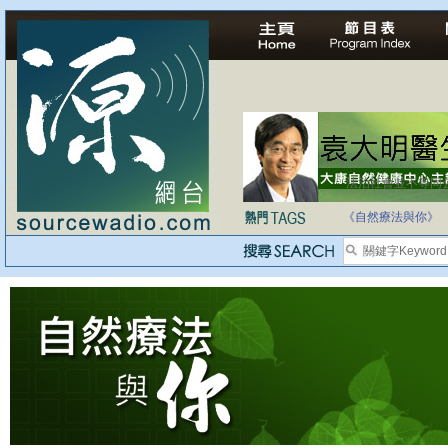
法治社會並不等同
自家教育合法化-
《自然療法與你》