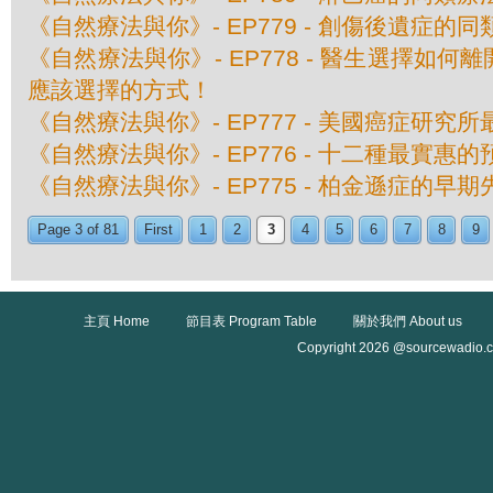
《自然療法與你》- EP779 - 創傷後遺症的
《自然療法與你》- EP778 - 醫生選擇如
應該選擇的方式！
《自然療法與你》- EP777 - 美國癌症研究
《自然療法與你》- EP776 - 十二種最實惠
《自然療法與你》- EP775 - 柏金遜症的早期
Page 3 of 81
First
1
2
3
4
5
6
7
8
9
主頁 Home
節目表 Program Table
關於我們 About us
Copyright 2026 @sourcewadio.