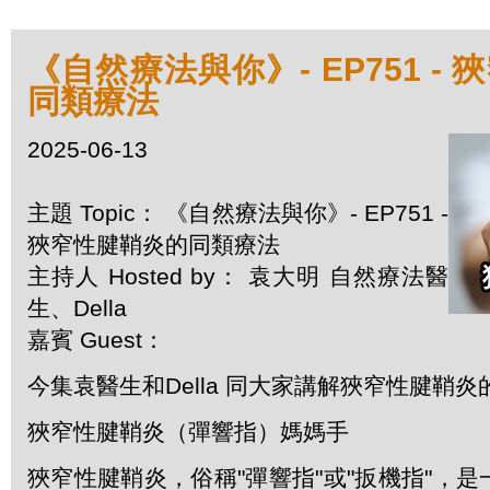
《自然療法與你》- EP751 -
同類療法
2025-06-13
主題 Topic： 《自然療法與你》- EP751 -
狹窄性腱鞘炎的同類療法
主持人 Hosted by： 袁大明 自然療法醫
生、Della
嘉賓 Guest：
今集袁醫生和Della 同大家講解狹窄性腱鞘
狹窄性腱鞘炎（彈響指）媽媽手
狹窄性腱鞘炎，俗稱"彈響指"或"扳機指"，