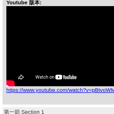
Youtube 版本:
https://www.youtube.com/watch?v=pBtvoW
第一節 Section 1