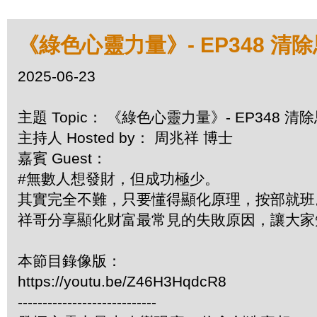
《綠色心靈力量》- EP348 清
2025-06-23
主題 Topic： 《綠色心靈力量》- EP348 
主持人 Hosted by： 周兆祥 博士
嘉賓 Guest：
#無數人想發財，但成功極少。
其實完全不難，只要懂得顯化原理，按部就
祥哥分享顯化财富最常見的失敗原因，讓大家知所
本節目錄像版：
https://youtu.be/Z46H3HqdcR8
----------------------------