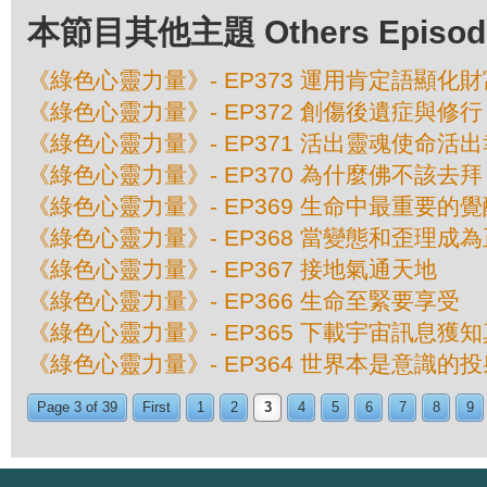
本節目其他主題 Others Episodes 
《綠色心靈力量》- EP373 運用肯定語顯化財
《綠色心靈力量》- EP372 創傷後遺症與修行
《綠色心靈力量》- EP371 活出靈魂使命活
《綠色心靈力量》- EP370 為什麼佛不該去拜
《綠色心靈力量》- EP369 生命中最重要的覺
《綠色心靈力量》- EP368 當變態和歪理成
《綠色心靈力量》- EP367 接地氣通天地
《綠色心靈力量》- EP366 生命至緊要享受
《綠色心靈力量》- EP365 下載宇宙訊息獲
《綠色心靈力量》- EP364 世界本是意識的投
Page 3 of 39
First
1
2
3
4
5
6
7
8
9