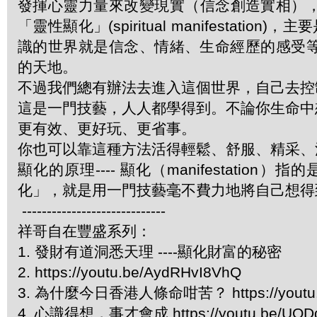
發揮心靈力量來改變現實（信念創造實相）
「靈性顯化」(spiritual manifestat
識的世界就是信念、情緒、生命經歷的感受等
的天地。
不過我們總有辦法去進入這個世界，自己去控
這是一門技藝，人人都學得到。不論你生命中
更有效、更好玩、更省事。
你也可以靠這種方法活得輕鬆、舒服、精采
顯化的原理---- 顯化（manifestati
化」，就是用一門技藝毫不費力地將自己想
-----------------------------
祥哥自在豐盛系列：
1. 發財有道洞悉天理 ----顯化財富的秘密
2. https://youtu.be/AydRHvI8VhQ
3. 為什麼今日香港人條命咁苦？ https://youtu.b
4. 心識得想，事才會成 https://youtu.be/UOD