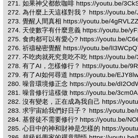
271. 如果神父都飲咖啡 https://youtu.be/3CkS
272. 為什麼上天這樣對我？ https://youtu.be/
273. 覺醒人間真相 https://youtu.be/4gRVLZ
274. 天使數字有什麼意義 https://youtu.be/yF
275. 食肉都可以有愛心? https://youtu.be/C6
276. 祈禱秘密覺醒 https://youtu.be/lI3WCp
277. 不吃肉就死究竟吃不吃 https://youtu.be/3
278. 有了AI，怎樣修行？ https://youtu.be/9
279. 有了AI如何尋道 https://youtu.be/EJY8l
280. 噪音環境修正念 https://youtu.be/dI2Od
281. 噪音修行這樣做 https://youtu.be/3cm0A
282. 沒有變老，正在成為我自己 https://youtu.
283. 求宇宙給我們好日子？ https://youtu.be/
284. 基督徒不需要修行? https://youtu.be/NO
285. 心目中的神和財神是怎樣的 https://youtu
286. 超級科學家的禪意開悟 https://youtu.be/