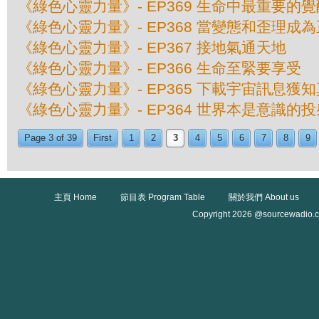
《綠色心靈力量》- EP369 生命中最重要的覺
《綠色心靈力量》- EP368 當變態和歪理成
《綠色心靈力量》- EP367 接地氣通天地
《綠色心靈力量》- EP366 生命至緊要享受
《綠色心靈力量》- EP365 下載宇宙訊息獲
《綠色心靈力量》- EP364 世界本是意識的投
Page 3 of 39
First
1
2
3
4
5
6
7
8
9
主頁 Home
節目表 Program Table
關於我們 About us
Copyright 2026 @sourcewadio.