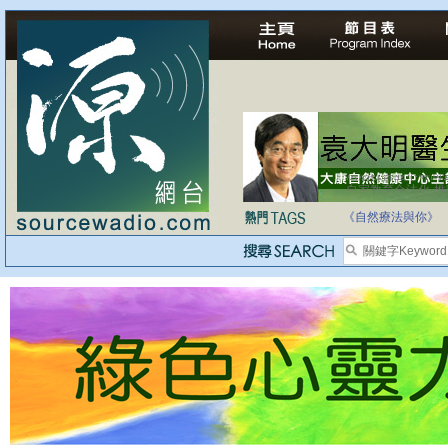
自家教育合法化-
《自然療法與你》