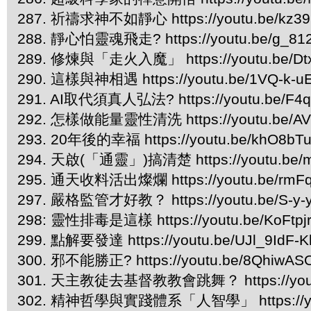
287. 祈禱求神不如靜心 https://youtu.be/kz39
288. 靜心怕靈魂飛走? https://youtu.be/g_81
289. 修煉與「走火入魔」 https://youtu.be/Dt
290. 這樣與神相遇 https://youtu.be/1VQ-k-u
291. AI取代須真人弘法? https://youtu.be/F4q
292. 怎樣做能量靈性清洗 https://youtu.be/AV
293. 20年後的幸福 https://youtu.be/khO8bT
294. 天啟(「通靈」)搞清楚 https://youtu.be
295. 通天收料活出燦爛 https://youtu.be/rmF
297. 嚴格監管才好教？ https://youtu.be/S-y
298: 靈性排毒是這樣 https://youtu.be/KoFtpj
299. 點解要發達 https://youtu.be/UJl_9IdF-K
300. 邪不能勝正? https://youtu.be/8QhiwA
301. 天主教徒去基督教教會跳舞？ https://yout
302. 精神哲學與實踐體系「人智學」 https://you