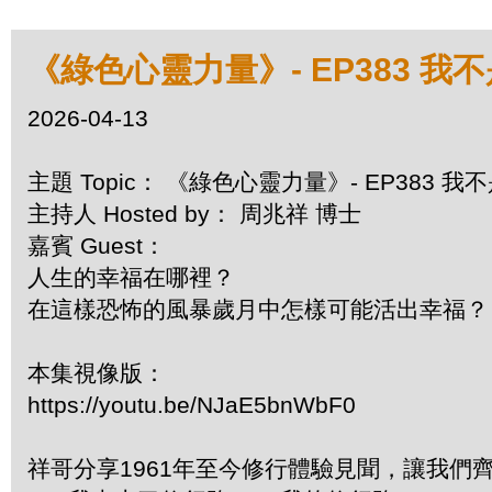
《綠色心靈力量》- EP383 我
2026-04-13
主題 Topic： 《綠色心靈力量》- EP383 
主持人 Hosted by： 周兆祥 博士
嘉賓 Guest：
人生的幸福在哪裡？
在這樣恐怖的風暴歲月中怎樣可能活出幸福？
本集視像版：
https://youtu.be/NJaE5bnWbF0
祥哥分享1961年至今修行體驗見聞，讓我們