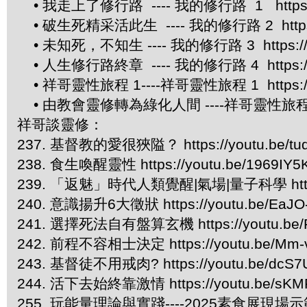
• 我走上了修行路 ---- 我的修行路 1 https://
• 破生死精采活此生 ---- 我的修行路 2 https://
• 未知死，不知生 ---- 我的修行路 3 https://yo
• 人生修行路終章 ---- 我的修行路 4 https://yo
• 祥哥靈性旅程 1----祥哥靈性旅程 1 https://y
• 由教會靈修轉為綠化人間 ----祥哥靈性旅程 2 htt
祥哥談靈修：
237. 基督教的愛很狹隘？ https://youtu.be/t
238. 食生喚醒靈性 https://youtu.be/1969IY5
239. 「返魅」時代人類覺醒|氣場|量子科學 https://
240. 意識揚升6大徵狀 https://youtu.be/EaJO
241. 選擇死法自有盤算玄機 https://youtu.be/
242. 前程不容相士決定 https://youtu.be/Mm-
243. 基督徒不用戒肉? https://youtu.be/dcS7
244. 活下去始終靠激情 https://youtu.be/sKM
255. 玩能量理論與實踐----2025素食展現場示範 htt