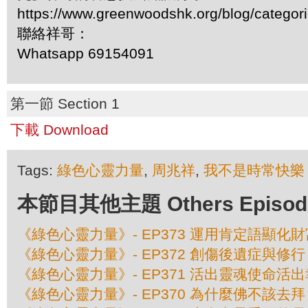
https://www.greenwoodshk.org/blog/
聯絡祥哥：
Whatsapp 69154091
第一節 Section 1
下載 Download
Tags:
綠色心靈力量
,
周兆祥
,
我不是時常快樂
本節目其他主題 Others Episodes 
《綠色心靈力量》- EP373 運用肯定語顯化財
《綠色心靈力量》- EP372 創傷後遺症與修行
《綠色心靈力量》- EP371 活出靈魂使命活
《綠色心靈力量》- EP370 為什麼佛不該去拜