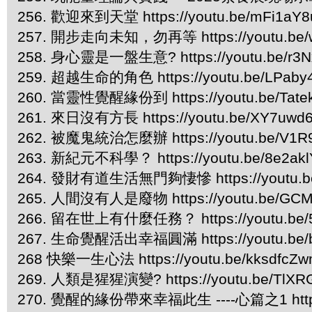
256. 歡迎來到天堂 https://youtu.be/mFi1a
257. 開步走向未知，勿再等 https://youtu.be
258. 身心靈是一盤生意? https://youtu.be/r3
259. 超越生命的角色 https://youtu.be/LPaby
260. 當靈性覺醒緣份到 https://youtu.be/Tate
261. 來日沒有方長 https://youtu.be/XY7uwd
262. 被魔鬼統治怎麼辦 https://youtu.be/V1
263. 新紀元不科學？ https://youtu.be/8e2ak
264. 發財有道生活無門夠悽慘 https://youtu.b
265. 人間沒有人是廢物 https://youtu.be/GCM
266. 留在世上有什麼任務？ https://youtu.be/5
267. 生命覺醒活出幸福圓滿 https://youtu.be/b
268 快樂一生心法 https://youtu.be/kksdfcZ
269. 人類是猩猩演變? https://youtu.be/TlXR
270. 覺醒的緣份帶來幸福此生 ----心篇之1 https:/