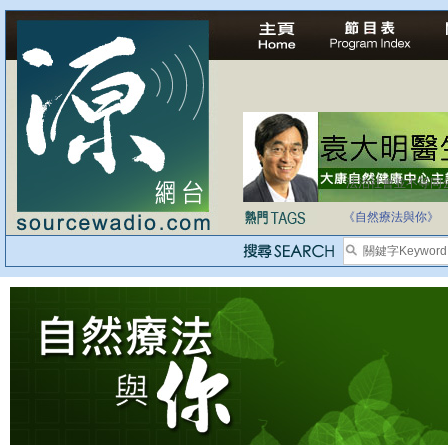
法治社會並不等同
自家教育合法化-
《自然療法與你》