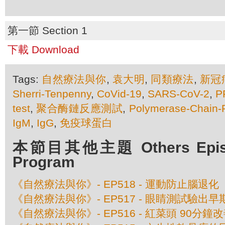
第一節 Section 1
下載 Download
Tags:
自然療法與你
,
袁大明
,
同類療法
,
新冠
Sherri-Tenpenny
,
CoVid-19
,
SARS-CoV-2
,
P
test
,
聚合酶鏈反應測試
,
Polymerase-Chain-
IgM
,
IgG
,
免疫球蛋白
本節目其他主題 Others Episod
Program
《自然療法與你》- EP518 - 運動防止腦退化
《自然療法與你》- EP517 - 眼睛測試驗出
《自然療法與你》- EP516 - 紅菜頭 90分鐘