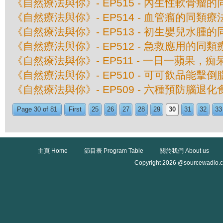
《自然療法與你》- EP515 - 內生性軟骨瘤
《自然療法與你》- EP514 - 血管瘤的同類療
《自然療法與你》- EP513 - 初生嬰兒水腫
《自然療法與你》- EP512 - 急救應用的同類
《自然療法與你》- EP511 - 一日一蘋果，
《自然療法與你》- EP510 - 可可飲品能擊
《自然療法與你》- EP509 - 六種預防腦退化
Page 30 of 81
First
25
26
27
28
29
30
31
32
33
主頁 Home
節目表 Program Table
關於我們 About us
Copyright 2026 @sourcewadio.