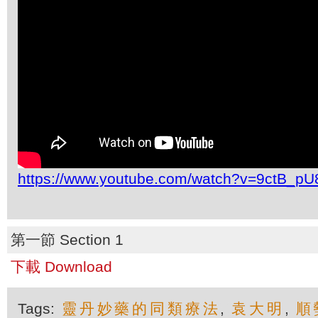
https://www.youtube.com/watch?v=9ctB_pU8
第一節 Section 1
下載 Download
Tags:
靈丹妙藥的同類療法
,
袁大明
,
順