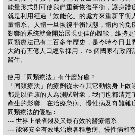
能量形式則可使我們重新恢復平衡，讓身體
就是利用經過「效能化」的處方來重新平衡
量體系。人體一旦恢復平衡狀態，體內的免
影響的系統就會開始展現更佳的機能，維持更
同類療法已有二百多年歴史，是今時今日世
大約有五億人口經常採用，75 個國家有政
醫生。
使用「同類療法」有什麽好處？
「同類療法」的療劑從未在其它動物身上做
都是以健康的人為測試對象，我們也都清楚
產生的影響。在治療急病、慢性病及奇難雜
同類療法的優點︰
--- 世界上最省錢及又最有效的醫療體系
--- 能够安全有效地治療各種急病、慢性病和