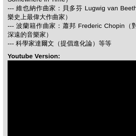
--- 維也納作曲家：貝多芬 Lugwig van Be
樂史上最偉大作曲家）
--- 波蘭籍作曲家：蕭邦 Frederic Chop
深遠的音樂家）
--- 科學家達爾文（提倡進化論）等等
Youtube Version: