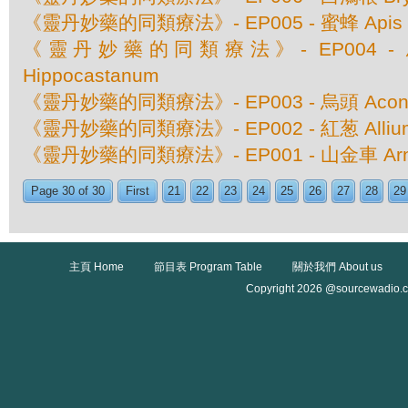
《靈丹妙藥的同類療法》- EP005 - 蜜蜂 Apis Mel
《靈丹妙藥的同類療法》- EP004 - 馬栗
Hippocastanum
《靈丹妙藥的同類療法》- EP003 - 烏頭 Aconite
《靈丹妙藥的同類療法》- EP002 - 紅葱 Allium
《靈丹妙藥的同類療法》- EP001 - 山金車 Arnic
Page 30 of 30
First
21
22
23
24
25
26
27
28
29
主頁 Home
節目表 Program Table
關於我們 About us
Copyright 2026 @sourcewadio.