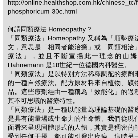
http://online.healthshop.com.hk/chinese_tc/
phosphoricum-30c.html
何謂同類療法 Homeopathy？
「同類療法」Homeopathy 又稱為「順勢
文，意思是「相同者能治癒」或「同類相治
療法」，並且不斷宣揚此一理念的山姆．哈
Hahnemann 是18世紀一位德國內科醫生。
「同類療法」是以特別方法稀釋調配的療劑
的一種自然療法。配方原材料來自植物、礦
品。這些療劑經由一種稱為「效能化」的過
其不可思議的醫療特性。
「同類療法」是一種以能量為理論基礎的醫
是具有能量場或生命力的生命體。我們從現
面看來呈現固體形式的人體，其實是稠密的
受到任何干擾，都可能引發出疾病，這時另