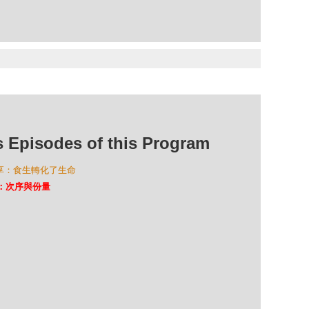
isodes of this Program
分享：食生轉化了生命
好：次序與份量