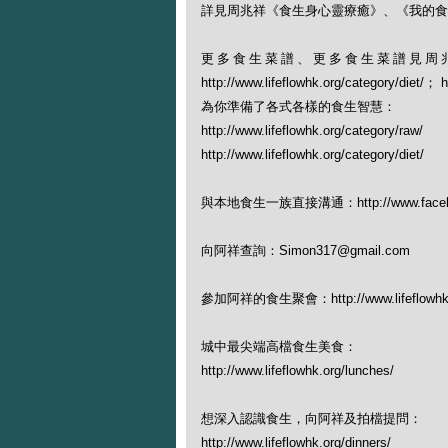
詳見周兆祥《食生身心靈療癒》、《我的食生幸
更多食生菜譜、更多食生菜譜見周
http://www.lifeflowhk.org/category/diet/
為你準備了各式各樣的食生智慧：
http://www.lifeflowhk.org/category/raw/
http://www.lifeflowhk.org/category/diet/
與本地食生一族直接溝通：http://www.facebook
向阿祥查詢：Simon317@gmail.com
參加阿祥的食生聚會：http://www.lifeflowhk.org
城中最尖端高檔食生美食：
http://www.lifeflowhk.org/lunches/
想深入認識食生，向阿祥及拍檔提問：
http://www.lifeflowhk.org/dinners/