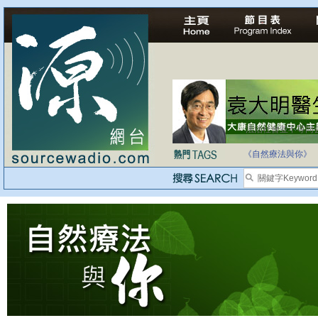
法治社會並不等同
自家教育合法化-
《自然療法與你》