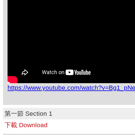
https://www.youtube.com/watch?v=Bg1_pN
第一節 Section 1
下載 Download