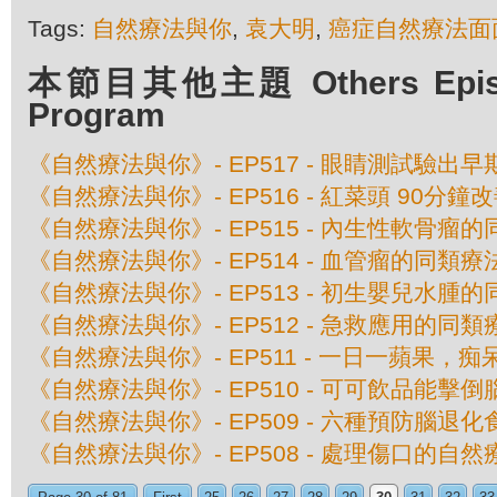
Tags:
自然療法與你
,
袁大明
,
癌症自然療法面
本節目其他主題 Others Episod
Program
《自然療法與你》- EP517 - 眼睛測試驗出
《自然療法與你》- EP516 - 紅菜頭 90分鐘
《自然療法與你》- EP515 - 內生性軟骨瘤
《自然療法與你》- EP514 - 血管瘤的同類療
《自然療法與你》- EP513 - 初生嬰兒水腫
《自然療法與你》- EP512 - 急救應用的同類
《自然療法與你》- EP511 - 一日一蘋果，
《自然療法與你》- EP510 - 可可飲品能擊
《自然療法與你》- EP509 - 六種預防腦退化
《自然療法與你》- EP508 - 處理傷口的自然