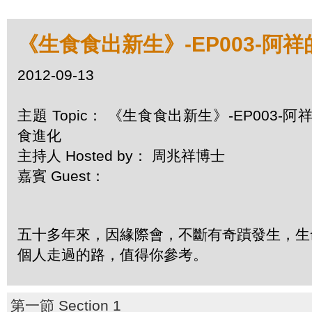
《生食食出新生》-EP003-阿
2012-09-13
主題 Topic： 《生食食出新生》-EP003-阿
食進化
主持人 Hosted by： 周兆祥博士
嘉賓 Guest：
五十多年來，因緣際會，不斷有奇蹟發生，生命
個人走過的路，值得你參考。
第一節 Section 1