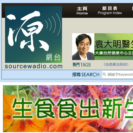
法治社會並不等同
自家教育合法化-
《自然療法與你》