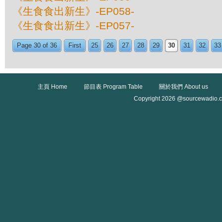
《生食食出新生》-EP058-
《生食食出新生》-EP057-
Page 30 of 36
First
25
26
27
28
29
30
31
32
33
主頁 Home
節目表 Program Table
關於我們 About us
Copyright 2026 @sourcewadio.