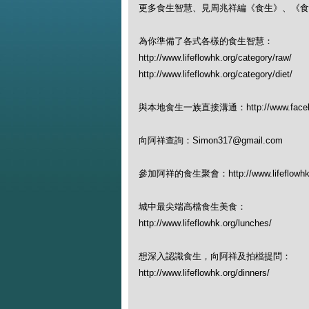
更多食生智慧、見周兆祥編《食生》、《食
為你準備了各式各樣的食生智慧：
http://www.lifeflowhk.org/category/raw/
http://www.lifeflowhk.org/category/diet/
與本地食生一族直接溝通：http://www.facebook
向阿祥查詢：Simon317@gmail.com
參加阿祥的食生聚會：http://www.lifeflowhk.org
城中最尖端高檔食生美食：
http://www.lifeflowhk.org/lunches/
想深入認識食生，向阿祥及拍檔提問：
http://www.lifeflowhk.org/dinners/