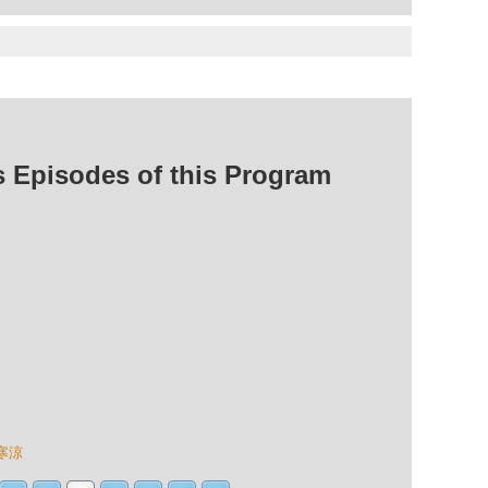
isodes of this Program
寒涼