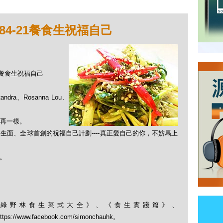
84-21餐食生祝福自己
21餐食生祝福自己
ndra、Rosanna Lou、
再一樣。
面、全球首創的祝福自己計劃----真正愛自己的你，不妨馬上
）。
綠野林食生菜式大全》、《食生實踐篇》、
； https://www.facebook.com/simonchauhk。