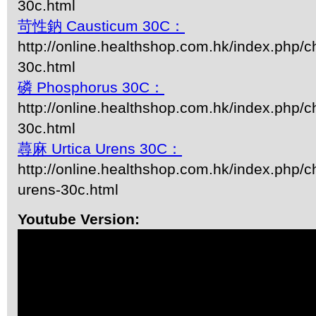
30c.html
苛性鈉 Causticum 30C：
http://online.healthshop.com.hk/index.php/
30c.html
磷 Phosphorus 30C：
http://online.healthshop.com.hk/index.php/
30c.html
蕁麻 Urtica Urens 30C：
http://online.healthshop.com.hk/index.php/ch
urens-30c.html
Youtube Version: