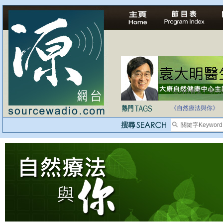
法治社會並不等同
自家教育合法化-
《自然療法與你》