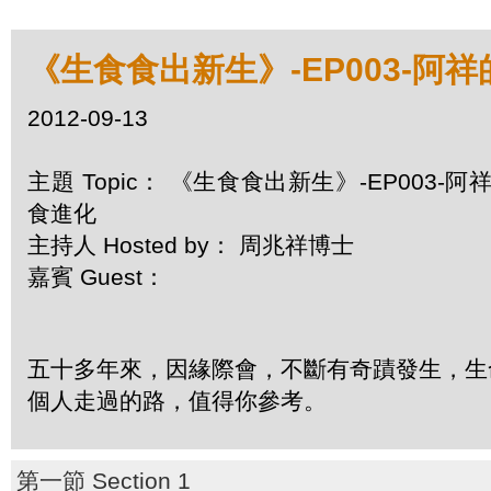
《生食食出新生》-EP003-阿
2012-09-13
主題 Topic： 《生食食出新生》-EP003-阿
食進化
主持人 Hosted by： 周兆祥博士
嘉賓 Guest：
五十多年來，因緣際會，不斷有奇蹟發生，生命
個人走過的路，值得你參考。
第一節 Section 1