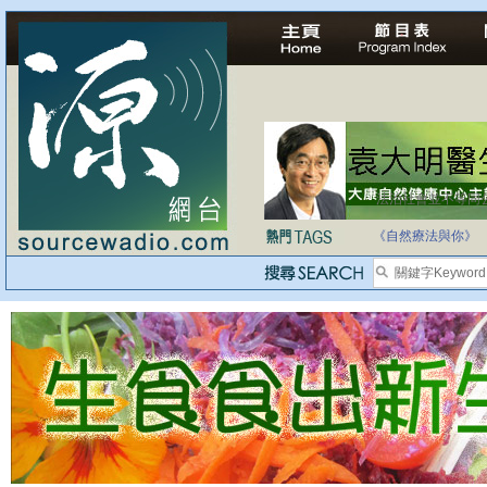
法治社會並不等同
自家教育合法化-
《自然療法與你》