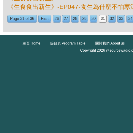
《生食食出新生》-EP047-食生為什麼不怕寒
Page 31 of 36
First
26
27
28
29
30
31
32
33
34
主頁 Home
節目表 Program Table
關於我們 About us
Copyright 2026 @sourcewadio.