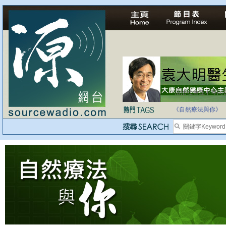
法治社會並不等同
自家教育合法化-
《自然療法與你》