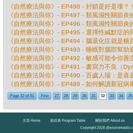
《自然療法與你》- EP498 - 封鎖是好是壊？
《自然療法與你》- EP497 - 類風濕性關節
《自然療法與你》- EP496 - 類風濕性關節
《自然療法與你》- EP495 - 選擇性緘默症
《自然療法與你》- EP494 - 腦退化症就是糖
《自然療法與你》- EP493 - 睡眠對腦部幫助
《自然療法與你》- EP492 - 敏感可能令你善
《自然療法與你》- EP491 - 書寫力不良（Dys
《自然療法與你》- EP490 - 百歲人瑞：是
《自然療法與你》- EP489 - 如何解讀新冠
Page 32 of 81
First
27
28
29
30
31
32
33
34
35
主頁 Home
節目表 Program Table
關於我們 About us
Copyright 2026 @sourcewadio.