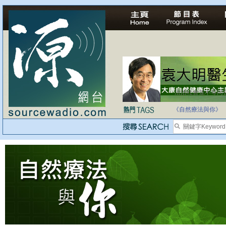
法治社會並不等同
自家教育合法化-
《自然療法與你》