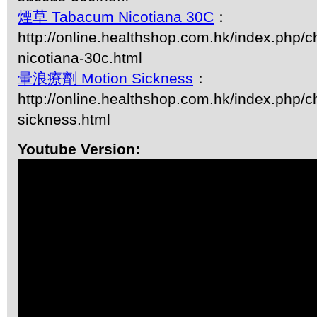
煙草 Tabacum Nicotiana 30C
：
http://online.healthshop.com.hk/index.php/
nicotiana-30c.html
暈浪療劑 Motion Sickness
：
http://online.healthshop.com.hk/index.php/c
sickness.html
Youtube Version: