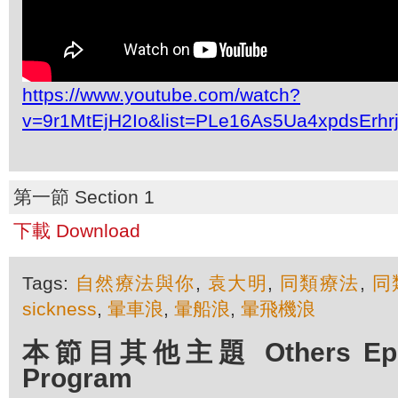
https://www.youtube.com/watch?
v=9r1MtEjH2Io&list=PLe16As5Ua4xpdsErh
第一節 Section 1
下載 Download
Tags:
自然療法與你
,
袁大明
,
同類療法
,
同
sickness
,
暈車浪
,
暈船浪
,
暈飛機浪
本節目其他主題 Others Episo
Program