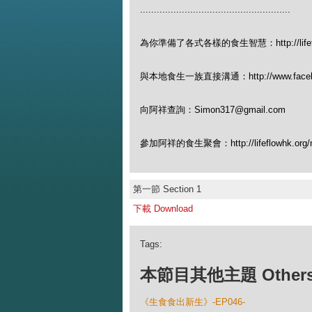
......................................................
為你準備了各式各樣的食生智慧：http://lifeflow
與本地食生一族直接溝通：http://www.facebook
向阿祥查詢：Simon317@gmail.com
參加阿祥的食生聚會：http://lifeflowhk.org/n
第一節 Section 1
下載 Download
Tags:
本節目其他主題 Others Ep
《生食食出新生》-EP046-