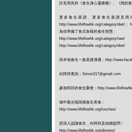
詳見周兆祥《食生身心靈療癒》、《我的食生幸
更多食生菜譜、更多食生菜譜見周
http://www.lifeflowhk.org/category/diet/
為你準備了各式各樣的食生智慧：
http://www.lifeflowhk.org/category/raw/
http://www.lifeflowhk.org/category/diet/
與本地食生一族直接溝通：http://www.facebook
向阿祥查詢：Simon317@gmail.com
參加阿祥的食生聚會：http://www.lifeflowhk.org
城中最尖端高檔食生美食：
http://www.lifeflowhk.org/lunches/
想深入認識食生，向阿祥及拍檔提問：
http://www.lifeflowhk.org/dinners/