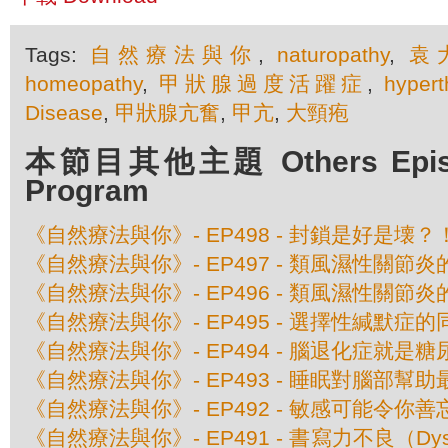
Tags:
自然療法與你
,
naturopathy
,
袁
homeopathy
,
甲狀腺過度活躍症
,
hypert
Disease
,
甲狀腺亢奮
,
甲亢
,
大頸疱
本節目其他主題 Others Episod
Program
《自然療法與你》- EP498 - 封鎖是好是壊？
《自然療法與你》- EP497 - 類風濕性關節
《自然療法與你》- EP496 - 類風濕性關節
《自然療法與你》- EP495 - 選擇性緘默症
《自然療法與你》- EP494 - 腦退化症就是糖
《自然療法與你》- EP493 - 睡眠對腦部幫助
《自然療法與你》- EP492 - 敏感可能令你善
《自然療法與你》- EP491 - 書寫力不良（Dys