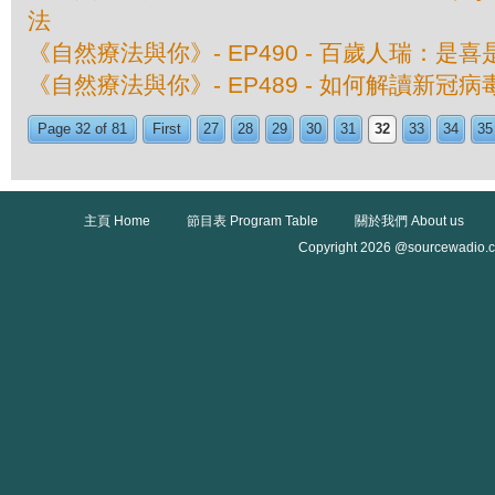
法
《自然療法與你》- EP490 - 百歲人瑞：是
《自然療法與你》- EP489 - 如何解讀新冠
Page 32 of 81
First
27
28
29
30
31
32
33
34
35
主頁 Home
節目表 Program Table
關於我們 About us
Copyright 2026 @sourcewadio.