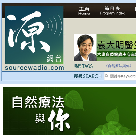
法治社會並不等同
自家教育合法化-
《自然療法與你》