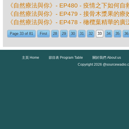
《自然療法與你》- EP480 - 疫情之下如何自
《自然療法與你》- EP479 - 接骨木漿果的療
《自然療法與你》- EP478 - 橄欖葉精華的
Page 33 of 81
First
28
29
30
31
32
33
34
35
36
主頁 Home
節目表 Program Table
關於我們 About us
Copyright 2026 @sourcewadio.