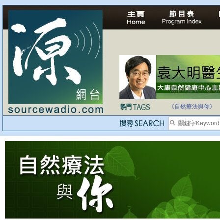
法治社會並不等同
自家教育合法化-
《自然療法與你》