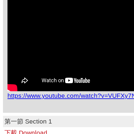
https://www.youtube.com/watch?v=VUFXy
第一節 Section 1
下載 Download