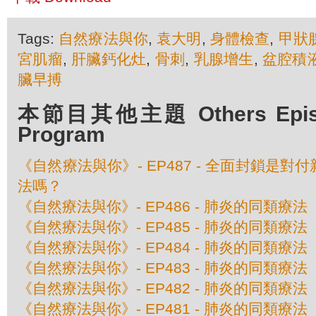
Tags:
自然療法與你
,
袁大明
,
身體檢查
,
甲狀
宮肌瘤
,
肝臟鈣化灶
,
骨刺
,
乳腺增生
,
盆腔積
臟早搏
本節目其他主題 Others Episod
Program
《自然療法與你》- EP487 - 全面封鎖是
法嗎？
《自然療法與你》- EP486 - 肺炎的同類療
《自然療法與你》- EP485 - 肺炎的同類療
《自然療法與你》- EP484 - 肺炎的同類療
《自然療法與你》- EP483 - 肺炎的同類療
《自然療法與你》- EP482 - 肺炎的同類療
《自然療法與你》- EP481 - 肺炎的同類療