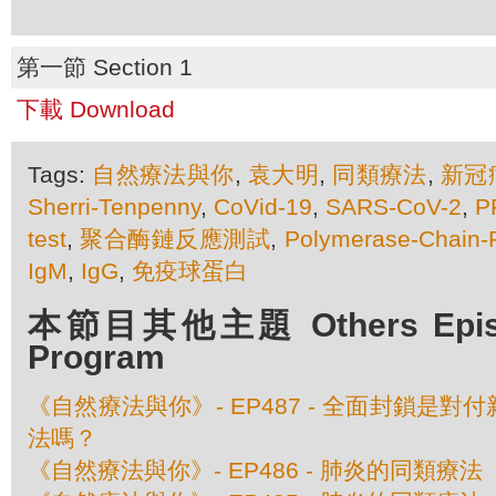
第一節 Section 1
下載 Download
Tags:
自然療法與你
,
袁大明
,
同類療法
,
新冠
Sherri-Tenpenny
,
CoVid-19
,
SARS-CoV-2
,
P
test
,
聚合酶鏈反應測試
,
Polymerase-Chain-
IgM
,
IgG
,
免疫球蛋白
本節目其他主題 Others Episod
Program
《自然療法與你》- EP487 - 全面封鎖是
法嗎？
《自然療法與你》- EP486 - 肺炎的同類療