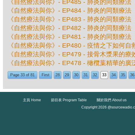
《自然療法與你》- EP485 - 肺炎的同類療
《自然療法與你》- EP484 - 肺炎的同類療
《自然療法與你》- EP483 - 肺炎的同類療
《自然療法與你》- EP482 - 肺炎的同類療
《自然療法與你》- EP481 - 肺炎的同類療
《自然療法與你》- EP480 - 疫情之下如何自
《自然療法與你》- EP479 - 接骨木漿果的療
《自然療法與你》- EP478 - 橄欖葉精華的
Page 33 of 81
First
28
29
30
31
32
33
34
35
36
主頁 Home
節目表 Program Table
關於我們 About us
Copyright 2026 @sourcewadio.