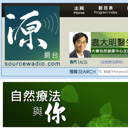
自家教育合法化-
《自然療法與你》