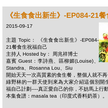
《生食食出新生》-EP084-21
2015-09-17
主題 Topic： 《生食食出新生》-EP084-
21餐食生祝福自己
主持人 Hosted by： 周兆祥博士
嘉賓 Guest：李詩燕、區柳媚(Louise)、
Standra、Rosanna Lou、Siu
開始天天一次高質素的食生餐，整個人就不再
綠野林的一群天使到來為大家介紹這個別開
福自己計劃----真正愛自己的你，不妨馬上行
本集食譜：masala tea（印度式香料奶茶）。