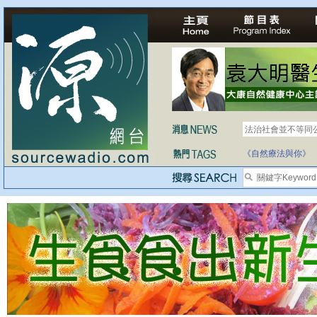
法治社會並不等同
自家教育合法化-
《自然療法與你》