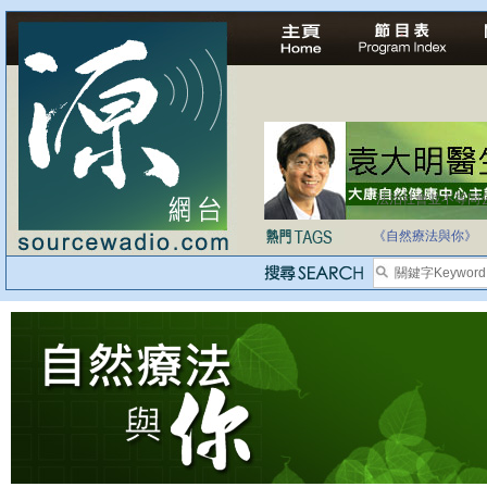
法治社會並不等同
自家教育合法化-
《自然療法與你》