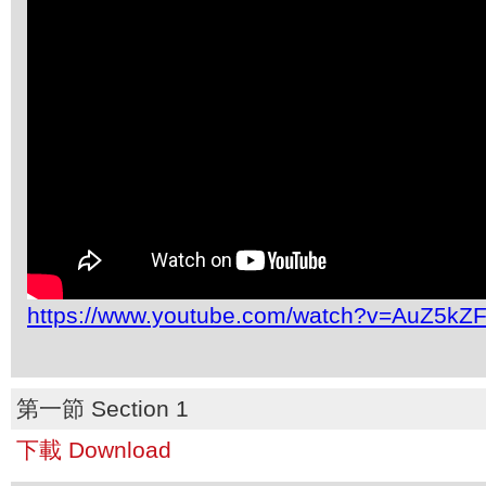
https://www.youtube.com/watch?v=AuZ5kZ
第一節 Section 1
下載 Download