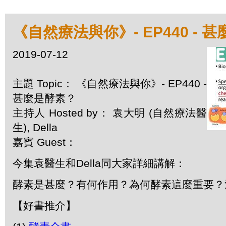
《自然療法與你》- EP440 - 
2019-07-12
主題 Topic： 《自然療法與你》- EP440 -
甚麼是酵素？
主持人 Hosted by： 袁大明 (自然療法醫
生), Della
嘉賓 Guest：
今集袁醫生和Della同大家詳細講解：
酵素是甚麼？有何作用？為何酵素這麼重要？
【好書推介】