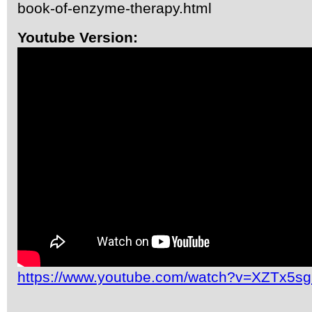
book-of-enzyme-therapy.html
Youtube Version:
https://www.youtube.com/watch?v=XZTx5s