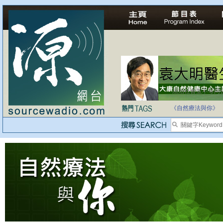
法治社會並不等同
自家教育合法化-
《自然療法與你》