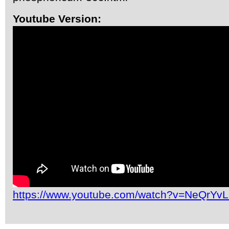
Youtube Version:
https://www.youtube.com/watch?v=NeQrYv