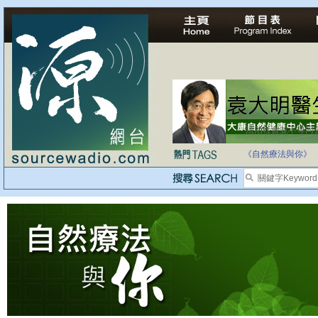
法治社會並不等同
自家教育合法化-
《自然療法與你》