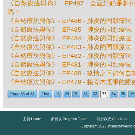
《自然療法與你》- EP487 - 全面封鎖
嗎？
《自然療法與你》- EP486 - 肺炎的同類療
《自然療法與你》- EP485 - 肺炎的同類療
《自然療法與你》- EP484 - 肺炎的同類療
《自然療法與你》- EP483 - 肺炎的同類療
《自然療法與你》- EP482 - 肺炎的同類療
《自然療法與你》- EP481 - 肺炎的同類療
《自然療法與你》- EP480 - 疫情之下如何自
《自然療法與你》- EP479 - 接骨木漿果的療
Page 33 of 81
First
28
29
30
31
32
33
34
35
36
主頁 Home
節目表 Program Table
關於我們 About us
Copyright 2026 @sourcewadio.