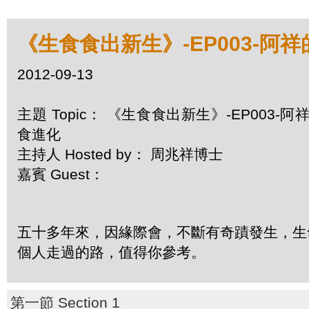
《生食食出新生》-EP003-阿
2012-09-13
主題 Topic： 《生食食出新生》-EP003-阿
食進化
主持人 Hosted by： 周兆祥博士
嘉賓 Guest：
五十多年來，因緣際會，不斷有奇蹟發生，生命
個人走過的路，值得你參考。
第一節 Section 1