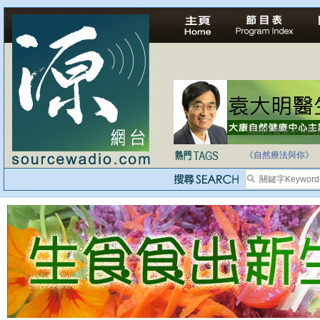
法治社會並不等同
自家教育合法化-
《自然療法與你》