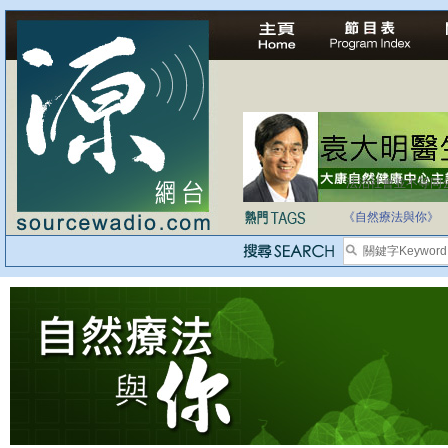
法治社會並不等同
自家教育合法化-
《自然療法與你》