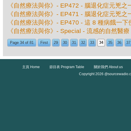
《自然療法與你》- EP472 - 腦退化症元兇
《自然療法與你》- EP471 - 腦退化症元兇
《自然療法與你》- EP470 - 這 8 種病餓一
《自然療法與你》- Special - 流感的自然醫療
Page 34 of 81
First
29
30
31
32
33
34
35
36
37
主頁 Home
節目表 Program Table
關於我們 About us
Copyright 2026 @sourcewadio.