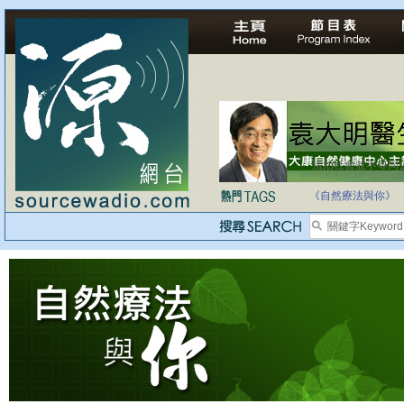
法治社會並不等同
自家教育合法化-
《自然療法與你》