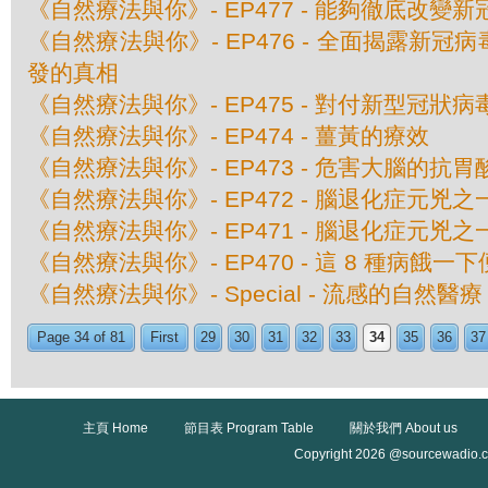
《自然療法與你》- EP477 - 能夠徹底改
《自然療法與你》- EP476 - 全面揭露新
發的真相
《自然療法與你》- EP475 - 對付新型冠狀
《自然療法與你》- EP474 - 薑黃的療效
《自然療法與你》- EP473 - 危害大腦的抗胃
《自然療法與你》- EP472 - 腦退化症元兇
《自然療法與你》- EP471 - 腦退化症元兇
《自然療法與你》- EP470 - 這 8 種病餓一
《自然療法與你》- Special - 流感的自然醫療
Page 34 of 81
First
29
30
31
32
33
34
35
36
37
主頁 Home
節目表 Program Table
關於我們 About us
Copyright 2026 @sourcewadio.