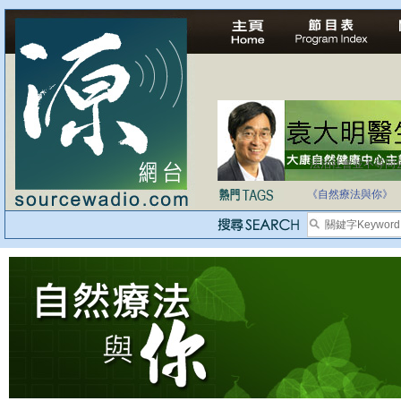
法治社會並不等同
自家教育合法化-
《自然療法與你》