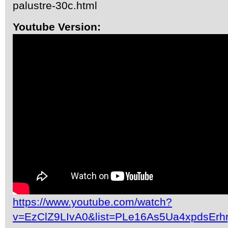
palustre-30c.html
Youtube Version:
https://www.youtube.com/watch?
v=EzClZ9LIvA0&list=PLe16As5Ua4xpdsEr