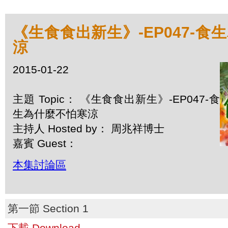
《生食食出新生》-EP047-食
涼
2015-01-22
主題 Topic： 《生食食出新生》-EP047-食
生為什麼不怕寒涼
主持人 Hosted by： 周兆祥博士
嘉賓 Guest：
本集討論區
第一節 Section 1
下載 Download