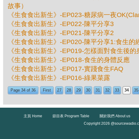
故事）
《生食食出新生》-EP023-糖尿病一夜OK(Cla
《生食食出新生》-EP022-陳平分享3
《生食食出新生》-EP021-陳平分享2
《生食食出新生》-EP020-陳平分享1:食生
《生食食出新生》-EP019-怎樣面對食生後
《生食食出新生》-EP018-食生的身體反應
《生食食出新生》-EP017-實踐食生FAQ
《生食食出新生》-EP016-綠果菜露
Page 34 of 36
First
27
28
29
30
31
32
33
34
35
主頁 Home
節目表 Program Table
關於我們 About us
Copyright 2026 @sourcewadio.