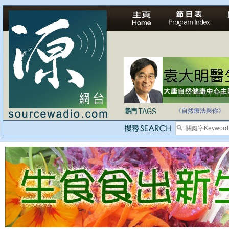
法治社會並不等同
自家教育合法化-
《自然療法與你》