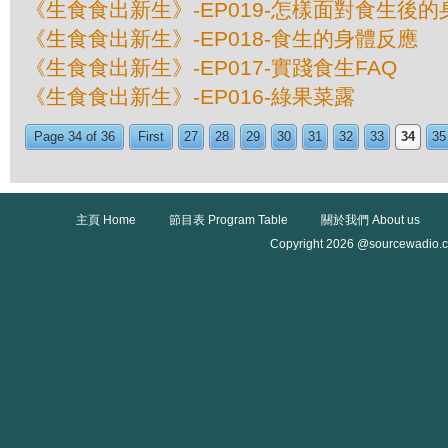
《生食食出新生》-EP019-怎樣面對食生後
《生食食出新生》-EP018-食生的身體反應
《生食食出新生》-EP017-實踐食生FAQ
《生食食出新生》-EP016-綠果菜露
Page 34 of 36
First
27
28
29
30
31
32
33
34
35
主頁 Home
節目表 Program Table
關於我們 About us
Copyright 2026 @sourcewadio.