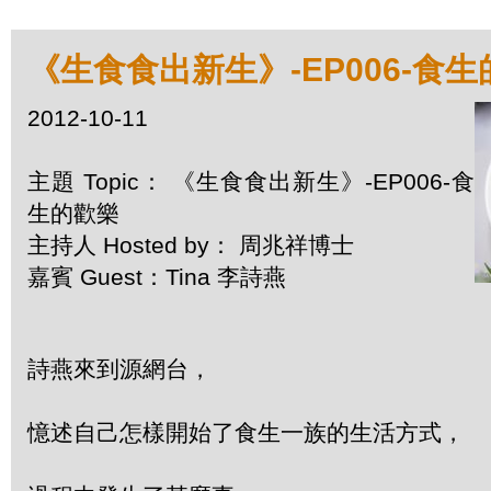
《生食食出新生》-EP006-食
2012-10-11
主題 Topic： 《生食食出新生》-EP006-食
生的歡樂
主持人 Hosted by： 周兆祥博士
嘉賓 Guest：Tina 李詩燕
詩燕來到源網台，
憶述自己怎樣開始了食生一族的生活方式，