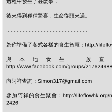
過程中發生了甚麼事，
後來得到種種驚喜，生命從頭來過。
......................................................
為你準備了各式各樣的食生智慧：http://lifeflowhk
與本地食生一族直
http://www.facebook.com/groups/21762498
向阿祥查詢：Simon317@gmail.com
參加阿祥的食生聚會：http://lifeflowhk.org/
2426