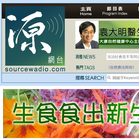
法治社會並不等同
自家教育合法化-
《自然療法與你》