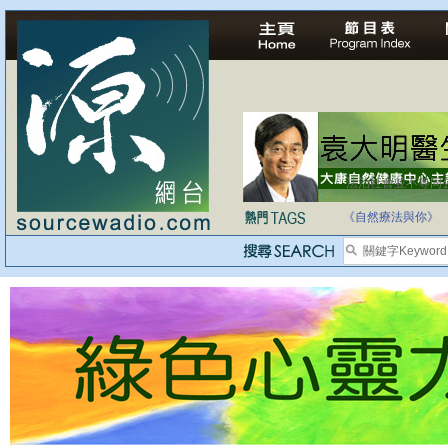
法治社會並不等同
自家教育合法化-
《自然療法與你》