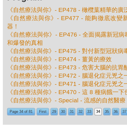
《自然療法與你》- EP478 - 橄欖葉精華的
《自然療法與你》- EP477 - 能夠徹底改
器！
《自然療法與你》- EP476 - 全面揭露新
和爆發的真相
《自然療法與你》- EP475 - 對付新型冠狀
《自然療法與你》- EP474 - 薑黃的療效
《自然療法與你》- EP473 - 危害大腦的抗胃
《自然療法與你》- EP472 - 腦退化症元兇
《自然療法與你》- EP471 - 腦退化症元兇
《自然療法與你》- EP470 - 這 8 種病餓一
《自然療法與你》- Special - 流感的自然醫療
Page 34 of 81
First
29
30
31
32
33
34
35
36
37