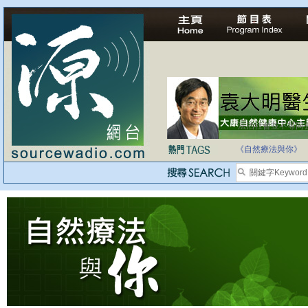
法治社會並不等同
自家教育合法化-
《自然療法與你》