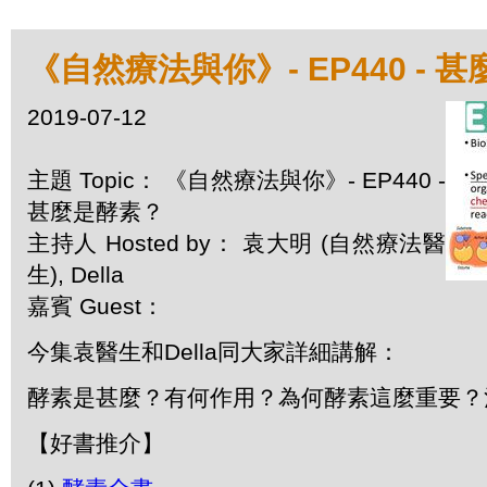
《自然療法與你》- EP440 - 
2019-07-12
主題 Topic： 《自然療法與你》- EP440 -
甚麼是酵素？
主持人 Hosted by： 袁大明 (自然療法醫
生), Della
嘉賓 Guest：
今集袁醫生和Della同大家詳細講解：
酵素是甚麼？有何作用？為何酵素這麼重要？
【好書推介】