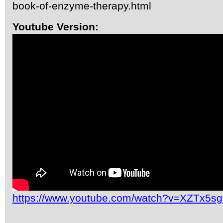
book-of-enzyme-therapy.html
Youtube Version:
https://www.youtube.com/watch?v=XZTx5s