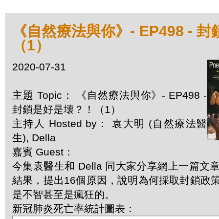
《自然療法與你》- EP498 -
（1）
2020-07-31
主題 Topic： 《自然療法與你》- EP498 -
封鎖是好是壊？！（1）
主持人 Hosted by： 袁大明 (自然療法醫
生), Della
嘉賓 Guest：
今集袁醫生和 Della 同大家分享網上一篇
結果，提出16個原因，說明為何採取封鎖政
是不智甚至是瘋狂的。
新冠肺炎死亡率統計圖表：