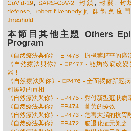
CoVid-19
,
SARS-CoV-2
,
封鎖
,
封關
,
封
defense
,
robert-f-kennedy-jr
,
群體免疫
threshold
本節目其他主題 Others Episod
Program
《自然療法與你》- EP478 - 橄欖葉精華的
《自然療法與你》- EP477 - 能夠徹底
器！
《自然療法與你》- EP476 - 全面揭露新
和爆發的真相
《自然療法與你》- EP475 - 對付新型冠狀
《自然療法與你》- EP474 - 薑黃的療效
《自然療法與你》- EP473 - 危害大腦的抗胃
《自然療法與你》- EP472 - 腦退化症元兇