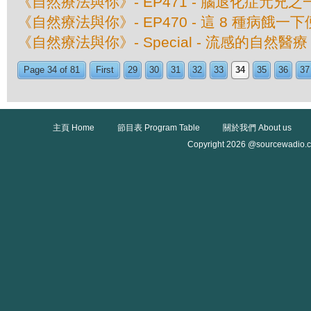
《自然療法與你》- EP471 - 腦退化症元兇
《自然療法與你》- EP470 - 這 8 種病餓一
《自然療法與你》- Special - 流感的自然醫療
Page 34 of 81
First
29
30
31
32
33
34
35
36
37
主頁 Home
節目表 Program Table
關於我們 About us
Copyright 2026 @sourcewadio.