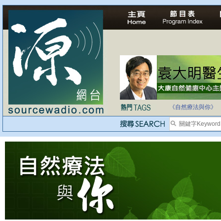
法治社會並不等同
自家教育合法化-
《自然療法與你》