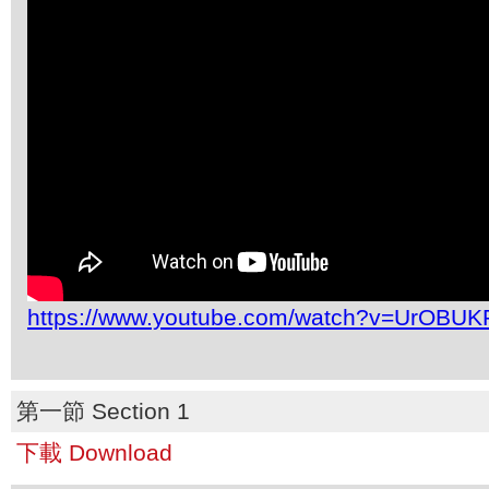
https://www.youtube.com/watch?v=UrOBUK
第一節 Section 1
下載 Download