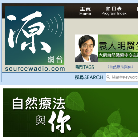
法治社會並不等同
自家教育合法化-
《自然療法與你》