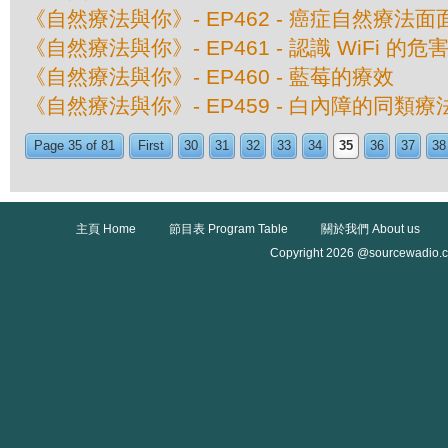
《自然療法與你》- EP462 - 癌症自然療法面
《自然療法與你》- EP461 - 認識 WiFi 的危
《自然療法與你》- EP460 - 藍莓的療效
《自然療法與你》- EP459 - 白內障的同類療
Page 35 of 81
First
30
31
32
33
34
35
36
37
38
主頁 Home
節目表 Program Table
關於我們 About us
Copyright 2026 @sourcewadio.