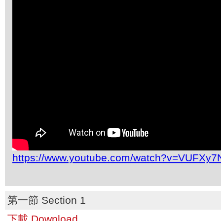
https://www.youtube.com/watch?v=VUFXy
第一節 Section 1
下載 Download