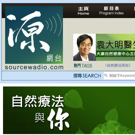
法治社會並不等同
自家教育合法化-
《自然療法與你》