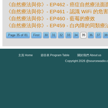
《自然療法與你》- EP462 - 癌症自然療法面
《自然療法與你》- EP461 - 認識 WiFi 的危
《自然療法與你》- EP460 - 藍莓的療效
《自然療法與你》- EP459 - 白內障的同類療
Page 35 of 81
First
30
31
32
33
34
35
36
37
38
主頁 Home
節目表 Program Table
關於我們 About us
Copyright 2026 @sourcewadio.