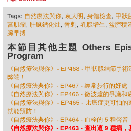
Tags:
自然療法與你
,
袁大明
,
身體檢查
,
甲狀
宮肌瘤
,
肝臟鈣化灶
,
骨刺
,
乳腺增生
,
盆腔積
臟早搏
本節目其他主題 Others Episod
Program
《自然療法與你》- EP468 - 甲狀腺結節
弊端！
《自然療法與你》- EP467 - 經常步行的好處
《自然療法與你》- EP466 - 微波爐的爭議
《自然療法與你》- EP465 - 比癌症更可
就能預防！
《自然療法與你》- EP464 - 血栓的 5 種聲音
《自然療法與你》- EP463 - 查出這 9 種