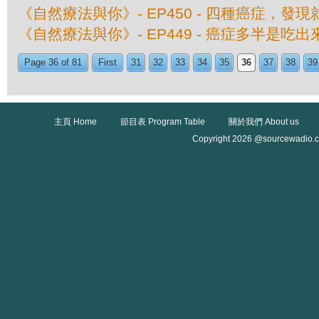
《自然療法與你》- EP450 - 四種癌症，發
《自然療法與你》- EP449 - 癌症多半是吃
Page 36 of 81
First
31
32
33
34
35
36
37
38
39
主頁 Home
節目表 Program Table
關於我們 About us
Copyright 2026 @sourcewadio.