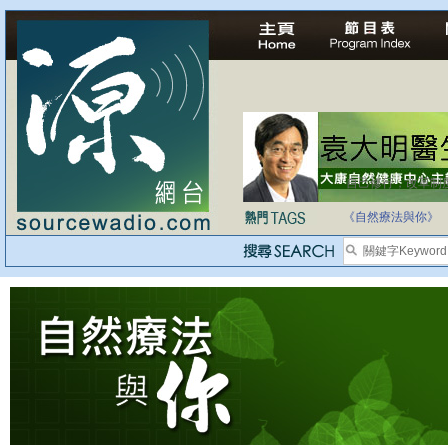
自己修行，改革制
《自然療法與你》