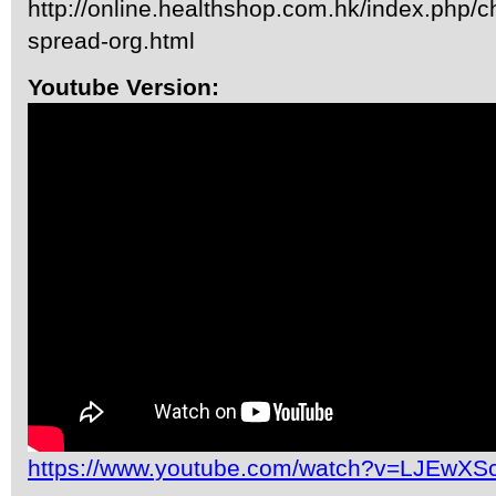
http://online.healthshop.com.hk/index.php/c
spread-org.html
Youtube Version:
https://www.youtube.com/watch?v=LJEwX