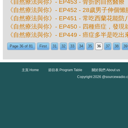
《自然療法與你》- EP453 - 骨折的自然醫療
《自然療法與你》- EP452 - 28歲男子伸
《自然療法與你》- EP451 - 常吃西蘭花能
《自然療法與你》- EP450 - 四種癌症，發
《自然療法與你》- EP449 - 癌症多半是吃
Page 36 of 81
First
31
32
33
34
35
36
37
38
39
主頁 Home
節目表 Program Table
關於我們 About us
Copyright 2026 @sourcewadio.