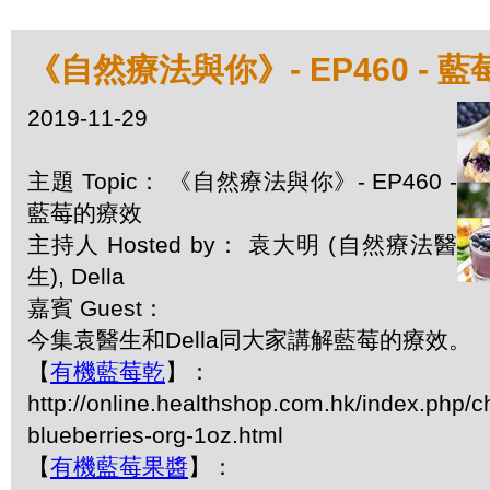
《自然療法與你》- EP460 - 
2019-11-29
主題 Topic： 《自然療法與你》- EP460 -
藍莓的療效
主持人 Hosted by： 袁大明 (自然療法醫
生), Della
嘉賓 Guest：
今集袁醫生和Della同大家講解藍莓的療效。
【
有機藍莓乾
】：
http://online.healthshop.com.hk/index.php/c
blueberries-org-1oz.html
【
有機藍莓果醬
】：