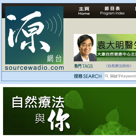
法治社會並不等同
自家教育合法化-
《自然療法與你》