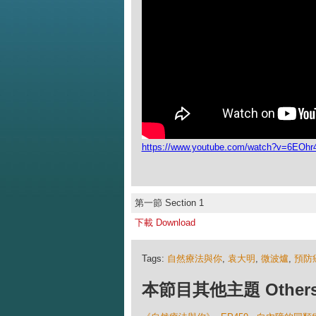
https://www.youtube.com/watch?v=6EOh
第一節 Section 1
下載 Download
Tags:
自然療法與你
,
袁大明
,
微波爐
,
預防
本節目其他主題 Others Ep