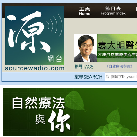
法治社會並不等同
自家教育合法化-
《自然療法與你》