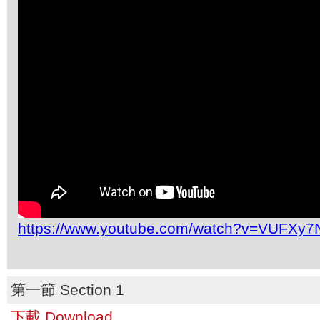
https://www.youtube.com/watch?v=VUFXy
第一節 Section 1
下載 Download