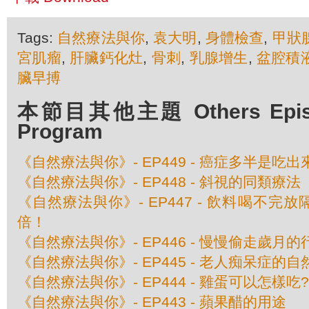
Tags:
自然療法與你
,
袁大明
,
身體檢查
,
甲狀
宮肌瘤
,
肝臟鈣化灶
,
骨刺
,
乳腺增生
,
盆腔積
臟早搏
本節目其他主題 Others Episod
Program
《自然療法與你》- EP449 - 癌症多半是吃
《自然療法與你》- EP448 - 斜視的同類療法
《自然療法與你》- EP447 - 飲料喝不完
倍！
《自然療法與你》- EP446 - 慢慢偷走歲月的
《自然療法與你》- EP445 - 老人痴呆症的
《自然療法與你》- EP444 - 雞蛋可以怎樣吃?
《自然療法與你》- EP443 - 蘋果醋的用途