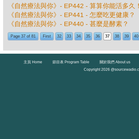
《自然療法與你》- EP442 - 算算你能活多久
《自然療法與你》- EP441 - 怎麼吃更健康？
《自然療法與你》- EP440 - 甚麼是酵素？
Page 37 of 81
First
32
33
34
35
36
37
38
39
40
主頁 Home
節目表 Program Table
關於我們 About us
Copyright 2026 @sourcewadio.