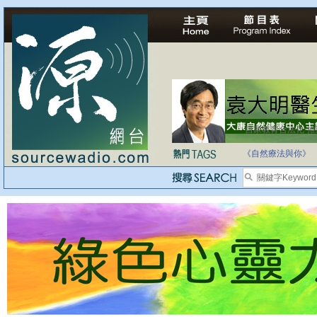
自家教育合法化-
《自然療法與你》