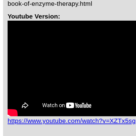
book-of-enzyme-therapy.html
Youtube Version:
https://www.youtube.com/watch?v=XZTx5s