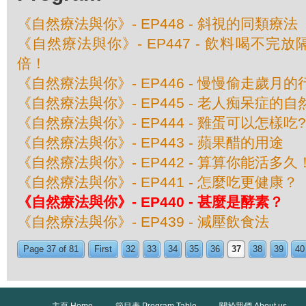
《自然療法與你》- EP448 - 斜視的同類療法
《自然療法與你》- EP447 - 飲料喝不完
倍！
《自然療法與你》- EP446 - 慢慢偷走歲月的
《自然療法與你》- EP445 - 老人痴呆症的
《自然療法與你》- EP444 - 雞蛋可以怎樣吃?
《自然療法與你》- EP443 - 蘋果醋的用途
《自然療法與你》- EP442 - 算算你能活多久
《自然療法與你》- EP441 - 怎麼吃更健康？
《自然療法與你》- EP440 - 甚麼是酵素？
《自然療法與你》- EP439 - 減壓飲食法
Page 37 of 81
First
32
33
34
35
36
37
38
39
40