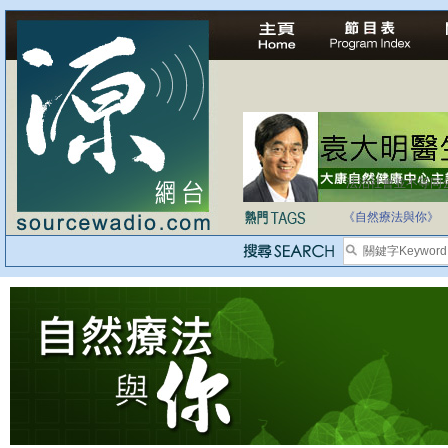
法治社會並不等同
自家教育合法化-
《自然療法與你》