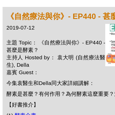
《自然療法與你》- EP440 - 
2019-07-12
主題 Topic： 《自然療法與你》- EP440 -
甚麼是酵素？
主持人 Hosted by： 袁大明 (自然療法醫
生), Della
嘉賓 Guest：
今集袁醫生和Della同大家詳細講解：
酵素是甚麼？有何作用？為何酵素這麼重要？
【好書推介】